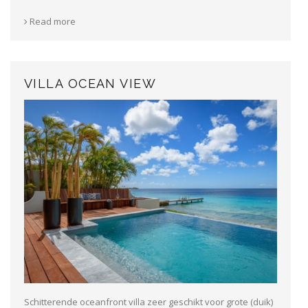
Read more
VILLA OCEAN VIEW
Schitterende oceanfront villa zeer geschikt voor grote (duik)