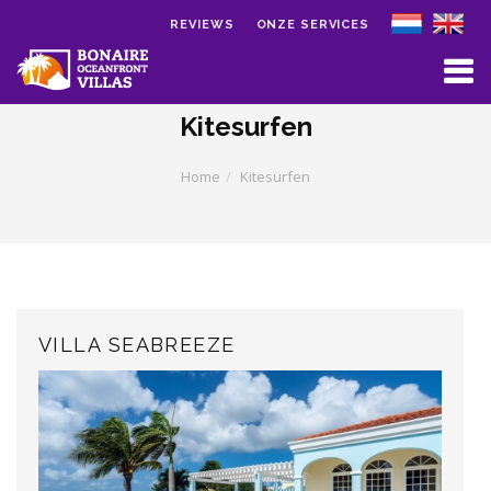
REVIEWS
ONZE SERVICES
Skip to main content
Kitesurfen
Home
Kitesurfen
VILLA SEABREEZE