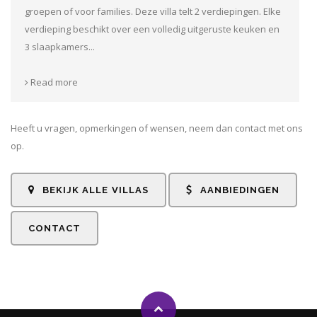
groepen of voor families. Deze villa telt 2 verdiepingen. Elke
verdieping beschikt over een volledig uitgeruste keuken en
3 slaapkamers...
Read more
Heeft u vragen, opmerkingen of wensen, neem dan contact met ons
op.
BEKIJK ALLE VILLAS
AANBIEDINGEN
CONTACT