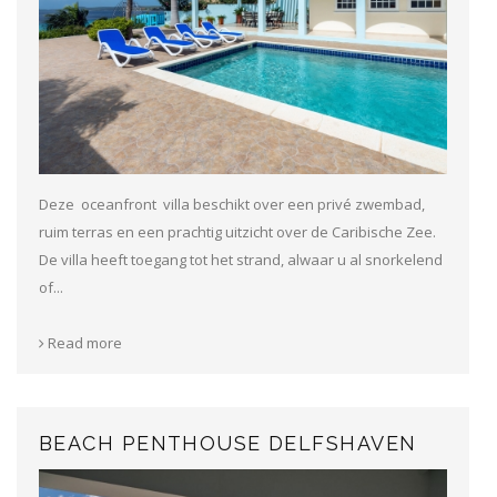
Deze oceanfront villa beschikt over een privé zwembad,
ruim terras en een prachtig uitzicht over de Caribische Zee.
De villa heeft toegang tot het strand, alwaar u al snorkelend
of...
Read more
BEACH PENTHOUSE DELFSHAVEN