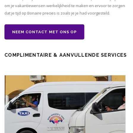
om je vakantiewensen werkelijkheid te maken en ervoor te zorgen
dat je tijd op Bonaire precies is zoals je je had voorgesteld.
NEEM CONTACT MET ONS OP
COMPLIMENTAIRE & AANVULLENDE SERVICES