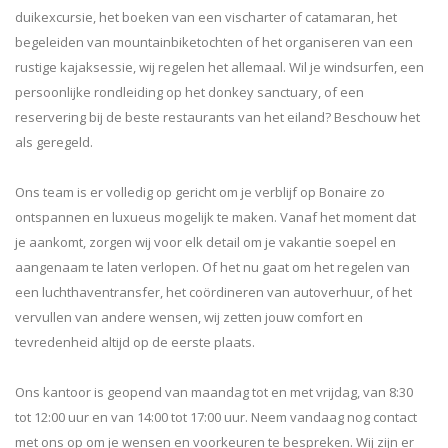
duikexcursie, het boeken van een vischarter of catamaran, het
begeleiden van mountainbiketochten of het organiseren van een
rustige kajaksessie, wij regelen het allemaal. Wil je windsurfen, een
persoonlijke rondleiding op het donkey sanctuary, of een
reservering bij de beste restaurants van het eiland? Beschouw het
als geregeld.
Ons team is er volledig op gericht om je verblijf op Bonaire zo
ontspannen en luxueus mogelijk te maken. Vanaf het moment dat
je aankomt, zorgen wij voor elk detail om je vakantie soepel en
aangenaam te laten verlopen. Of het nu gaat om het regelen van
een luchthaventransfer, het coördineren van autoverhuur, of het
vervullen van andere wensen, wij zetten jouw comfort en
tevredenheid altijd op de eerste plaats.
Ons kantoor is geopend van maandag tot en met vrijdag, van 8:30
tot 12:00 uur en van 14:00 tot 17:00 uur. Neem vandaag nog contact
met ons op om je wensen en voorkeuren te bespreken. Wij zijn er