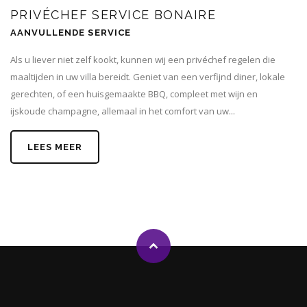
PRIVÉCHEF SERVICE BONAIRE
AANVULLENDE SERVICE
Als u liever niet zelf kookt, kunnen wij een privéchef regelen die
maaltijden in uw villa bereidt. Geniet van een verfijnd diner, lokale
gerechten, of een huisgemaakte BBQ, compleet met wijn en
ijskoude champagne, allemaal in het comfort van uw...
LEES MEER