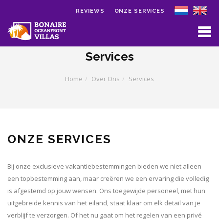
REVIEWS
ONZE SERVICES
Skip to main content
Services
Home
Over Ons
Services
ONZE SERVICES
Bij onze exclusieve vakantiebestemmingen bieden we niet alleen
een topbestemming aan, maar creëren we een ervaring die volledig
is afgestemd op jouw wensen. Ons toegewijde personeel, met hun
uitgebreide kennis van het eiland, staat klaar om elk detail van je
verblijf te verzorgen. Of het nu gaat om het regelen van een privé