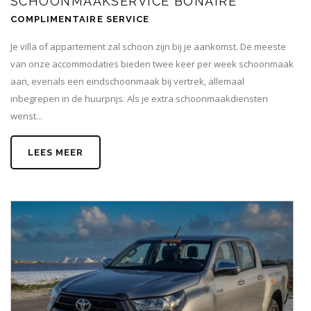
SCHOONMAAKSERVICE BONAIRE
COMPLIMENTAIRE SERVICE
Je villa of appartement zal schoon zijn bij je aankomst. De meeste
van onze accommodaties bieden twee keer per week schoonmaak
aan, evenals een eindschoonmaak bij vertrek, allemaal
inbegrepen in de huurprijs. Als je extra schoonmaakdiensten
wenst...
LEES MEER