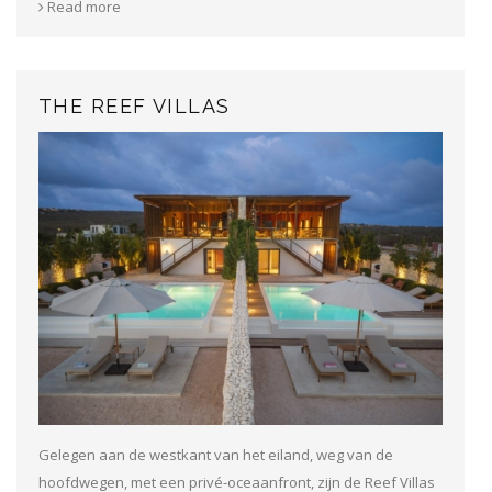
Read more
THE REEF VILLAS
Gelegen aan de westkant van het eiland, weg van de
hoofdwegen, met een privé-oceaanfront, zijn de Reef Villas