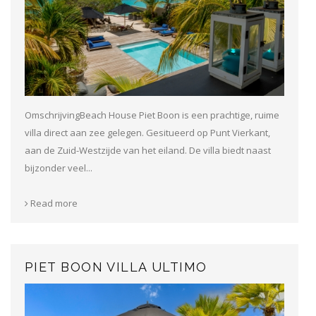
OmschrijvingBeach House Piet Boon is een prachtige, ruime
villa direct aan zee gelegen. Gesitueerd op Punt Vierkant,
aan de Zuid-Westzijde van het eiland. De villa biedt naast
bijzonder veel...
Read more
PIET BOON VILLA ULTIMO