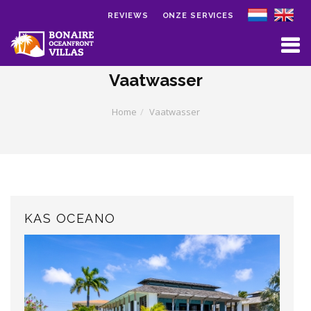
REVIEWS
ONZE SERVICES
Skip to main content
Vaatwasser
Home
Vaatwasser
KAS OCEANO