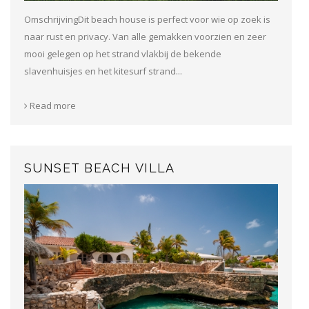
OmschrijvingDit beach house is perfect voor wie op zoek is
naar rust en privacy. Van alle gemakken voorzien en zeer
mooi gelegen op het strand vlakbij de bekende
slavenhuisjes en het kitesurf strand...
Read more
SUNSET BEACH VILLA