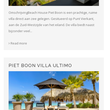
OmschrijvingBeach House Piet Boon is een prachtige, ruime
villa direct aan zee gelegen. Gesitueerd op Punt Vierkant,
aan de Zuid-Westzijde van het eiland. De villa biedt naast
bijzonder veel...
Read more
PIET BOON VILLA ULTIMO