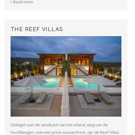
Read more
THE REEF VILLAS
Gelegen aan de westkant van het eiland, weg van de
hoofdwegen, met een privé-oceaanfront, zijn de Reef Villas