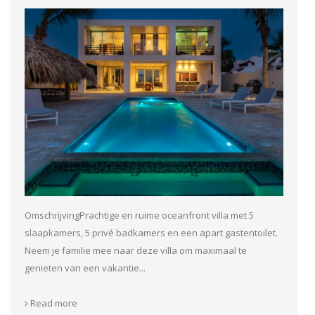
OmschrijvingPrachtige en ruime oceanfront villa met 5
slaapkamers, 5 privé badkamers en een apart gastentoilet.
Neem je familie mee naar deze villa om maximaal te
genieten van een vakantie...
Read more