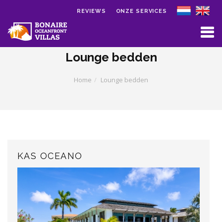
REVIEWS
ONZE SERVICES
Skip to main content
Lounge bedden
Home
Lounge bedden
KAS OCEANO