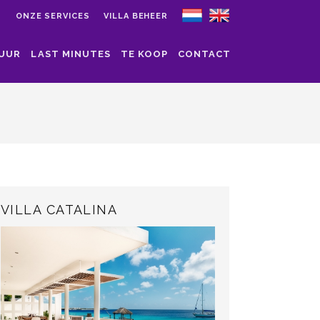
S
ONZE SERVICES
VILLA BEHEER
HUUR
LAST MINUTES
TE KOOP
CONTACT
VILLA CATALINA