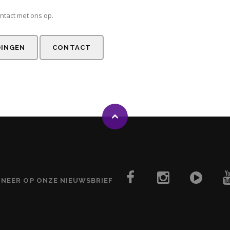
ntact met ons op.
DINGEN
CONTACT
NNEER OP ONZE NIEUWSBRIEF