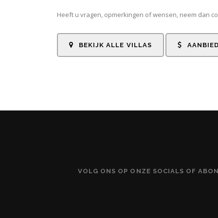
Heeft u vragen, opmerkingen of wensen, neem dan co
BEKIJK ALLE VILLAS
AANBIE
VOLG ONS OP ONZE SOCIALS OF ABO