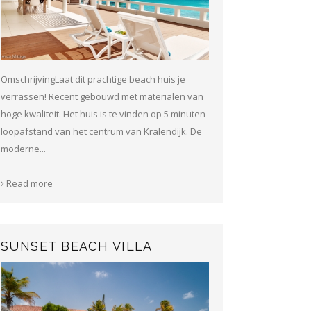
OmschrijvingLaat dit prachtige beach huis je
verrassen! Recent gebouwd met materialen van
hoge kwaliteit. Het huis is te vinden op 5 minuten
loopafstand van het centrum van Kralendijk. De
moderne...
Read more
SUNSET BEACH VILLA