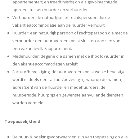
appartementen) en treedt hierbij op als gevolmachtigde
optreedt tussen huurder en verhuurder.
Verhuurder: de natuurlijke- of rechtspersoon die de
vakantieaccommodatie aan de huurder verhuurt.
Huurder: een natuurlijk persoon of rechtspersoon die met de
verhuurder een huurovereenkomst sluit ten aanzien van
een vakantievilla/appartement.
Medehuurder: degene die samen met de (hoofd)huurder in
de vakantieaccommodatie verblijft.
Factuur/bevestiging: de huurovereenkomst welke bevestigd
wordt middels een factuur/bevestiging waarop de namen,
adres(sen) van de huurder en medehuurders, de
huurperiode, huurprijs en gewenste aanvullende diensten
worden vermeld.
Toepasselijkheid:
De huur- & boekingsvoorwaarden zijn van toepassing op alle