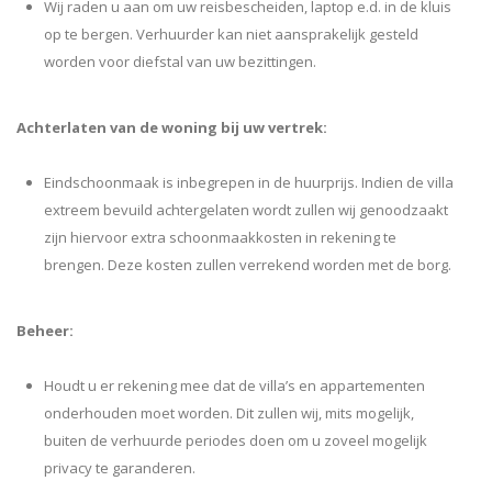
Wij raden u aan om uw reisbescheiden, laptop e.d. in de kluis
op te bergen. Verhuurder kan niet aansprakelijk gesteld
worden voor diefstal van uw bezittingen.
Achterlaten van de woning bij uw vertrek:
Eindschoonmaak is inbegrepen in de huurprijs. Indien de villa
extreem bevuild achtergelaten wordt zullen wij genoodzaakt
zijn hiervoor extra schoonmaakkosten in rekening te
brengen. Deze kosten zullen verrekend worden met de borg.
Beheer:
Houdt u er rekening mee dat de villa’s en appartementen
onderhouden moet worden. Dit zullen wij, mits mogelijk,
buiten de verhuurde periodes doen om u zoveel mogelijk
privacy te garanderen.