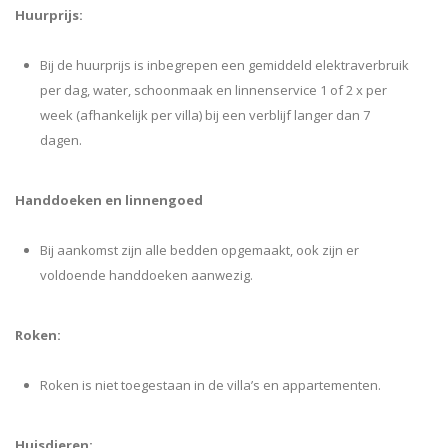
Huurprijs:
Bij de huurprijs is inbegrepen een gemiddeld elektraverbruik
per dag, water, schoonmaak en linnenservice 1 of 2 x per
week (afhankelijk per villa) bij een verblijf langer dan 7
dagen.
Handdoeken en linnengoed
Bij aankomst zijn alle bedden opgemaakt, ook zijn er
voldoende handdoeken aanwezig.
Roken:
Roken is niet toegestaan in de villa’s en appartementen.
Huisdieren: