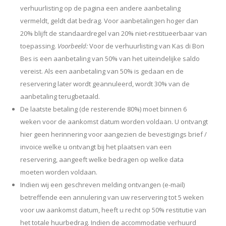
verhuurlisting op de pagina een andere aanbetaling
vermeldt, geldt dat bedrag. Voor aanbetalingen hoger dan
20% blijft de standaardregel van 20% niet-restitueerbaar van
toepassing.
Voorbeeld:
Voor de verhuurlisting van Kas di Bon
Bes is een aanbetaling van 50% van het uiteindelijke saldo
vereist. Als een aanbetaling van 50% is gedaan en de
reservering later wordt geannuleerd, wordt 30% van de
aanbetaling terugbetaald.
De laatste betaling (de resterende 80%) moet binnen 6
weken voor de aankomst datum worden voldaan. U ontvangt
hier geen herinnering voor aangezien de bevestigings brief /
invoice welke u ontvangt bij het plaatsen van een
reservering, aangeeft welke bedragen op welke data
moeten worden voldaan.
Indien wij een geschreven melding ontvangen (e-mail)
betreffende een annulering van uw reservering tot 5 weken
voor uw aankomst datum, heeft u recht op 50% restitutie van
het totale huurbedrag. Indien de accommodatie verhuurd