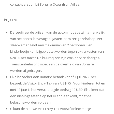
contactpersoon bij Bonaire Oceanfront Villas.
Prijzen:
De geoffreerde prijzen van de accommodatie zijn afhankelijk
van het aantal bevestigde gasten in uw reisgezelschap. Per
slaapkamer geldt een maximum van 2 personen. Een
kinderbedje kan bijgeplaatst worden tegen extra kosten van
$20,00 per nacht. De huurprijzen zijn excl. service charges.
Toeristenbelasting moet aan de overheid van Bonaire
worden afgedragen.
Elke bezoeker aan
Bonaire
betaalt vanaf 1 juli 2022 per
bezoek de Visitor Entry Tax van US$ 75 . Voor kinderen tot en
met 12 jaar is het verschuldigde bedrag 10 USD. Elke keer dat
een niet-ingezetene op het eiland aankomt, moet de
belasting worden voldaan.
U kunt de nieuwe Visit Entry Tax vooraf
online
met je