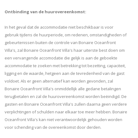
Ontbinding van de huurovereenkomst:
In het geval dat de accommodatie niet beschikbaar is voor
gebruik tijdens de huurperiode, om redenen, omstandigheden of
gebeurtenissen buiten de controle van Bonaire Oceanfront
Villa's, zal Bonaire Oceanfront Villa's haar uiterste best doen om
een ​​vervangende accomodatie die gelijk is aan de geboekte
accommodatie te zoeken met betrekking tot bezetting, capaciteit,
ligging en de waarde, hetgeen aan de tevredenheid van de gast
voldoet. Als er geen alternatief kan worden gevonden, zal
Bonaire Oceanfront Villa's onmiddellijk alle gedane betalingen
terugbetalen en zal de huurovereenkomst worden beëindigd. De
gasten en Bonaire Oceanfront Villa's zullen daarna geen verdere
verplichtingen of schulden naar elkaar toe meer hebben. Bonaire
Oceanfront Villa's kan niet verantwoordelijk gehouden worden
voor schending van de overeenkomst door derden.