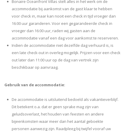
Bonaire Oceanfront Villas stelt alles in het werk om de
accommodatie bij aankomst van de gast klaar te hebben
voor check in, maar kan nooit een check in tijd vroeger dan
16:00 uur garanderen. Voor een gegarandeerde check in
vroeger dan 16:00 uur, raden wij gasten aan de
accommodatie vanaf een dag voor aankomst te reserveren.
Indien de accommodatie niet dezelfde dag verhuurd is, is
een late check-out in overleg mogelijk. Prijzen voor een check
out later dan 11:00 uur op de dag van vertrek zijn
beschikbaar op aanvraag.
Gebruik van de accommodatie:
De accommodatie is uitsluitend bedoeld als vakantieverblijf.
Dit betekent o.a. dat er geen sprake mag zijn van
geluidsoverlast, het houden van feesten en andere
bijeenkomsten waar meer dan het aantal geboekte
personen aanwezig zijn. Raadpleeg bij twijfel vooraf uw