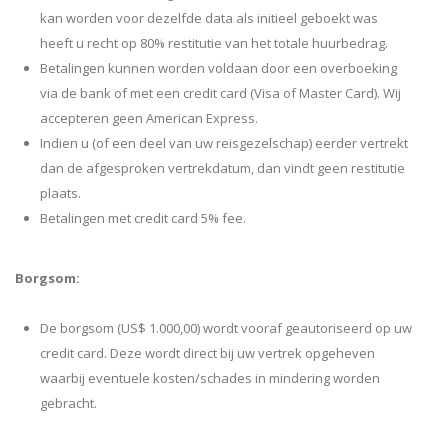
kan worden voor dezelfde data als initieel geboekt was
heeft u recht op 80% restitutie van het totale huurbedrag.
Betalingen kunnen worden voldaan door een overboeking
via de bank of met een credit card (Visa of Master Card). Wij
accepteren geen American Express.
Indien u (of een deel van uw reisgezelschap) eerder vertrekt
dan de afgesproken vertrekdatum, dan vindt geen restitutie
plaats.
Betalingen met credit card 5% fee.
Borgsom:
De borgsom (US$ 1.000,00) wordt vooraf geautoriseerd op uw
credit card. Deze wordt direct bij uw vertrek opgeheven
waarbij eventuele kosten/schades in mindering worden
gebracht.