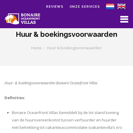
REVIEWS
ONZE SERVICES
Skip to main content
Huur & boekingsvoorwaarden
Home
Huur & boekingsvoorwaarden
Huur- & boekingsvoorwaarden Bonaire Oceanfront Villas
Definities:
Bonaire Oceanfront Villas bemiddelt bij de tot stand koming
van de huurovereenkomst tussen verhuurder en huurder
met betrekking tot vakantieaccommodatie (vakantievilla’s e/o